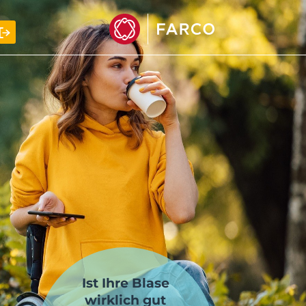
Ist Ihre Blase
wirklich gut