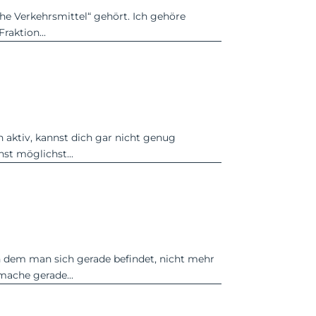
iche Verkehrsmittel“ gehört. Ich gehöre
raktion...
ch aktiv, kannst dich gar nicht genug
st möglichst...
n dem man sich gerade befindet, nicht mehr
mache gerade...