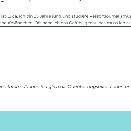
e
 ist Luca, ich bin 25 Jahre jung und studiere Ressortjournalism
tehaufmännchen. Oft habe ich das Gefühl, genau das muss ich auc
enen Informationen lediglich als Orientierungshilfe dienen u