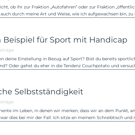
nicht, ob ihr zur Fraktion „Autofahren“ oder zur Fraktion „öffentl
 auch durch meine Art und Weise, wie ich aufgewachsen bin, zu F
n Beispiel für Sport mit Handicap
eiträge
enn deine Einstellung in Bezug auf Sport? Bist du bereits sportli
nd? Oder gehst du eher in die Tendenz Couchpotato und versuch
che Selbstständigkeit
iträge
omente im Leben, in denen wir merken, dass wir an dem Punkt, a
ar dies bei mir der Fall. Ich sitze an meinem Schreibtisch und 