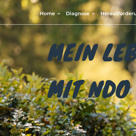
Home
Diagnose
Herausforder
MEIN LE
MIT NDO