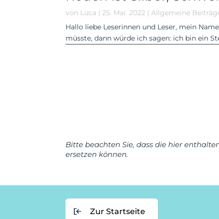
von
Luca
|
25. Mai. 2022
|
Allgemeine Beiträg
Hallo liebe Leserinnen und Leser, mein Name
müsste, dann würde ich sagen: ich bin ein S
Bitte beachten Sie, dass die hier enthalt
ersetzen können.
Zur Startseite