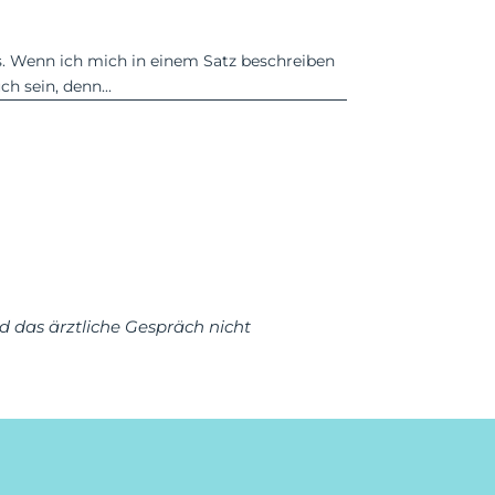
us. Wenn ich mich in einem Satz beschreiben
h sein, denn...
nd das ärztliche Gespräch nicht