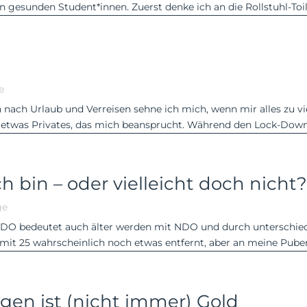
 gesunden Student*innen. Zuerst denke ich an die Rollstuhl-Toilet
e
n nach Urlaub und Verreisen sehne ich mich, wenn mir alles zu v
 etwas Privates, das mich beansprucht. Während den Lock-Downs 
ch bin – oder vielleicht doch nicht
ge
it NDO bedeutet auch älter werden mit NDO und durch untersch
mit 25 wahrscheinlich noch etwas entfernt, aber an meine Pubert
igen ist (nicht immer) Gold