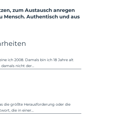
tützen, zum Austausch anregen
u Mensch. Authen­tisch und aus
rheiten
ne ich 2008. Damals bin ich 18 Jahre alt
damals nicht der...
as die größte Herausforderung oder die
rt, die in einer...