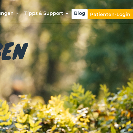
ungen
Tipps & Support
Blog
Patienten-Login
BEN