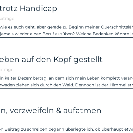
 trotz Handicap
eiträge
ht wie es euch geht, aber gerade zu Beginn meiner Querschnittsl
emals wieder einen Beruf ausüben? Welche Bedenken könnte je
eben auf den Kopf gestellt
iträge
es ein kalter Dezembertag, an dem sich mein Leben komplett verä
hwaden ziehen sich durch den Wald. Dennoch ist der Himmel stra
n, verzweifeln & aufatmen
e
esen Beitrag zu schreiben begann überlegte ich, ob überhaupt e