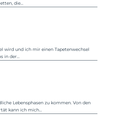
ten, die...
iel wird und ich mir einen Tapetenwechsel
in der...
?
iedliche Lebensphasen zu kommen. Von den
ät kann ich mich...