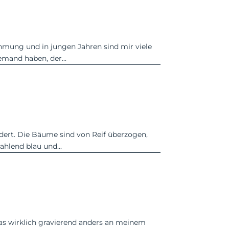
ähmung und in jungen Jahren sind mir viele
mand haben, der...
ndert. Die Bäume sind von Reif überzogen,
hlend blau und...
twas wirklich gravierend anders an meinem