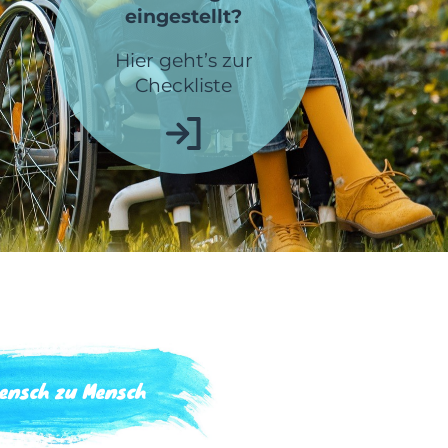
eingestellt?
Hier geht’s zur
Checkliste
ensch zu Mensch