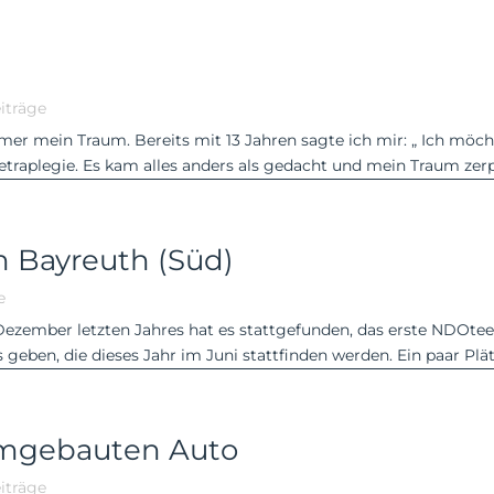
iträge
mmer mein Traum. Bereits mit 13 Jahren sagte ich mir: „ Ich mö
raplegie. Es kam alles anders als gedacht und mein Traum zerpla
 Bayreuth (Süd)
e
ezember letzten Jahres hat es stattgefunden, das erste NDOtee
ben, die dieses Jahr im Juni stattfinden werden. Ein paar Plätze
umgebauten Auto
iträge