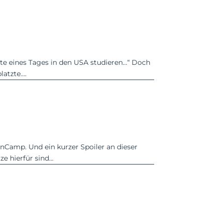
chte eines Tages in den USA studieren…“ Doch
tzte....
nCamp. Und ein kurzer Spoiler an dieser
 hierfür sind...