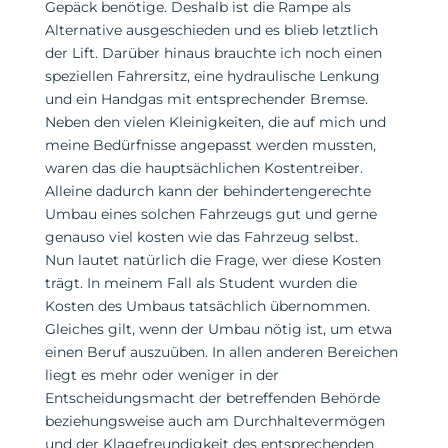
Gepäck benötige. Deshalb ist die Rampe als
Alternative ausgeschieden und es blieb letztlich
der Lift. Darüber hinaus brauchte ich noch einen
speziellen Fahrersitz, eine hydraulische Lenkung
und ein Handgas mit entsprechender Bremse.
Neben den vielen Kleinigkeiten, die auf mich und
meine Bedürfnisse angepasst werden mussten,
waren das die hauptsächlichen Kostentreiber.
Alleine dadurch kann der behindertengerechte
Umbau eines solchen Fahrzeugs gut und gerne
genauso viel kosten wie das Fahrzeug selbst.
Nun lautet natürlich die Frage, wer diese Kosten
trägt. In meinem Fall als Student wurden die
Kosten des Umbaus tatsächlich übernommen.
Gleiches gilt, wenn der Umbau nötig ist, um etwa
einen Beruf auszuüben. In allen anderen Bereichen
liegt es mehr oder weniger in der
Entscheidungsmacht der betreffenden Behörde
beziehungsweise auch am Durchhaltevermögen
und der Klagefreundigkeit des entsprechenden