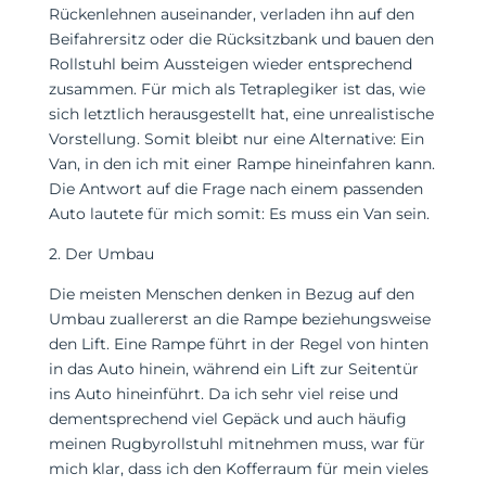
Rückenlehnen auseinander, verladen ihn auf den
Beifahrersitz oder die Rücksitzbank und bauen den
Rollstuhl beim Aussteigen wieder entsprechend
zusammen. Für mich als Tetraplegiker ist das, wie
sich letztlich herausgestellt hat, eine unrealistische
Vorstellung. Somit bleibt nur eine Alternative: Ein
Van, in den ich mit einer Rampe hineinfahren kann.
Die Antwort auf die Frage nach einem passenden
Auto lautete für mich somit: Es muss ein Van sein.
2. Der Umbau
Die meisten Menschen denken in Bezug auf den
Umbau zuallererst an die Rampe beziehungsweise
den Lift. Eine Rampe führt in der Regel von hinten
in das Auto hinein, während ein Lift zur Seitentür
ins Auto hineinführt. Da ich sehr viel reise und
dementsprechend viel Gepäck und auch häufig
meinen Rugbyrollstuhl mitnehmen muss, war für
mich klar, dass ich den Kofferraum für mein vieles