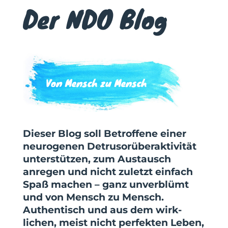
Der NDO Blog
Von Mensch zu Mensch
Dieser Blog soll Betroffene einer
neurogenen Detrusor­über­aktivität
unterstützen, zum Austausch
anregen und nicht zuletzt einfach
Spaß machen – ganz unver­blümt
und von Mensch zu Mensch.
Authen­tisch und aus dem wirk­
lichen, meist nicht perfekten Leben,