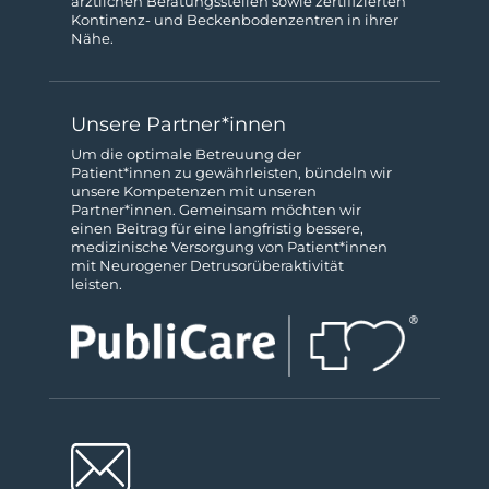
ärztlichen Beratungs­stellen sowie zertifizierten
Kontinenz- und Beckenboden­zentren in ihrer
Nähe.
Unsere Partner*innen
Um die optimale Betreuung der
Patient*innen zu gewähr­leisten, bündeln wir
unsere Kompeten­zen mit unseren
Partner*innen. Gemeinsam möchten wir
einen Beitrag für eine langfristig bessere,
medizinische Ver­sorgung von Patient*innen
mit Neurogener Detrusor­über­aktivität
leisten.