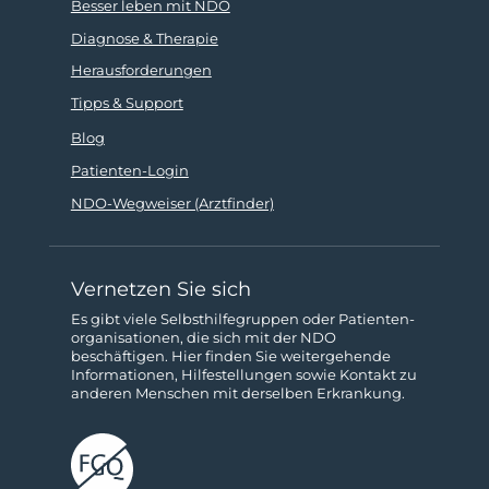
Besser leben mit NDO
Diagnose & Therapie
Herausforderungen
Tipps & Support
Blog
Patienten-Login
NDO-Wegweiser (Arztfinder)
Vernetzen Sie sich
Es gibt viele Selbsthilfe­gruppen oder Patienten­­
organisationen, die sich mit der NDO
beschäftigen. Hier finden Sie weitergehende
Informa­tionen, Hilfestellungen sowie Kon­takt zu
anderen Menschen mit derselben Erkrankung.