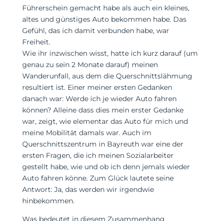
Führerschein gemacht habe als auch ein kleines,
altes und günstiges Auto bekommen habe. Das
Gefühl, das ich damit verbunden habe, war
Freiheit.
Wie ihr inzwischen wisst, hatte ich kurz darauf (um
genau zu sein 2 Monate darauf) meinen
Wanderunfall, aus dem die Querschnittslähmung
resultiert ist. Einer meiner ersten Gedanken
danach war: Werde ich je wieder Auto fahren
können? Alleine dass dies mein erster Gedanke
war, zeigt, wie elementar das Auto für mich und
meine Mobilität damals war. Auch im
Querschnittszentrum in Bayreuth war eine der
ersten Fragen, die ich meinen Sozialarbeiter
gestellt habe, wie und ob ich denn jemals wieder
Auto fahren könne. Zum Glück lautete seine
Antwort: Ja, das werden wir irgendwie
hinbekommen.
Was bedeutet in diesem Zusammenhang