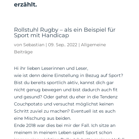
erzählt.
Rollstuhl Rugby – als ein Beispiel für
Sport mit Handicap
von
Sebastian
|
09. Sep.. 2022
|
Allgemeine
Beiträge
Hi ihr lieben Leserinnen und Leser,
wie ist denn deine Einstellung in Bezug auf Sport?
Bist du bereits sportlich aktiv, kannst dich gar
nicht genug bewegen und bist dadurch auch fit
und gesund? Oder gehst du eher in die Tendenz
Couchpotato und versuchst möglichst keinen
Schritt zuviel zu machen? Eventuell ist es auch
eine Mischung aus beiden.
Ende 2018 war dies bei mir der Fall. Ich sitze an
meinem In meinem Leben spielt Sport schon