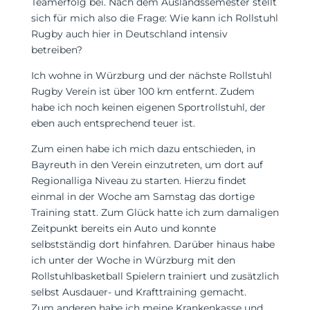
Teamerfolg bei. Nach dem Auslandssemester stellt
sich für mich also die Frage: Wie kann ich Rollstuhl
Rugby auch hier in Deutschland intensiv
betreiben?
Ich wohne in Würzburg und der nächste Rollstuhl
Rugby Verein ist über 100 km entfernt. Zudem
habe ich noch keinen eigenen Sportrollstuhl, der
eben auch entsprechend teuer ist.
Zum einen habe ich mich dazu entschieden, in
Bayreuth in den Verein einzutreten, um dort auf
Regionalliga Niveau zu starten. Hierzu findet
einmal in der Woche am Samstag das dortige
Training statt. Zum Glück hatte ich zum damaligen
Zeitpunkt bereits ein Auto und konnte
selbstständig dort hinfahren. Darüber hinaus habe
ich unter der Woche in Würzburg mit den
Rollstuhlbasketball Spielern trainiert und zusätzlich
selbst Ausdauer- und Krafttraining gemacht.
Zum anderen habe ich meine Krankenkasse und