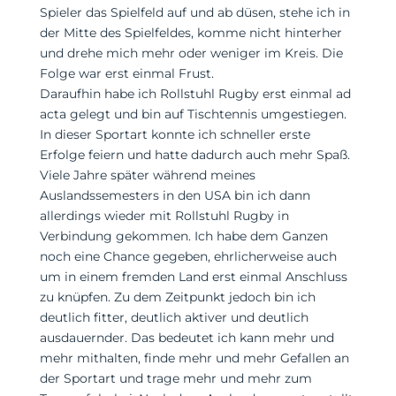
Spieler das Spielfeld auf und ab düsen, stehe ich in
der Mitte des Spielfeldes, komme nicht hinterher
und drehe mich mehr oder weniger im Kreis. Die
Folge war erst einmal Frust.
Daraufhin habe ich Rollstuhl Rugby erst einmal ad
acta gelegt und bin auf Tischtennis umgestiegen.
In dieser Sportart konnte ich schneller erste
Erfolge feiern und hatte dadurch auch mehr Spaß.
Viele Jahre später während meines
Auslandssemesters in den USA bin ich dann
allerdings wieder mit Rollstuhl Rugby in
Verbindung gekommen. Ich habe dem Ganzen
noch eine Chance gegeben, ehrlicherweise auch
um in einem fremden Land erst einmal Anschluss
zu knüpfen. Zu dem Zeitpunkt jedoch bin ich
deutlich fitter, deutlich aktiver und deutlich
ausdauernder. Das bedeutet ich kann mehr und
mehr mithalten, finde mehr und mehr Gefallen an
der Sportart und trage mehr und mehr zum