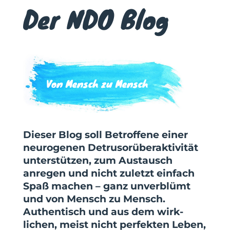
Der NDO Blog
Von Mensch zu Mensch
Dieser Blog soll Betroffene einer
neurogenen Detrusor­über­aktivität
unterstützen, zum Austausch
anregen und nicht zuletzt einfach
Spaß machen – ganz unver­blümt
und von Mensch zu Mensch.
Authen­tisch und aus dem wirk­
lichen, meist nicht perfekten Leben,