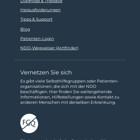
Diagnose & Therapie
Herausforderungen
Tipps & Support
Blog
Patienten-Login
NDO-Wegweiser (Arztfinder)
Vernetzen Sie sich
Es gibt viele Selbsthilfe­gruppen oder Patienten­­
organisationen, die sich mit der NDO
beschäftigen. Hier finden Sie weitergehende
Informa­tionen, Hilfestellungen sowie Kon­takt zu
anderen Menschen mit derselben Erkrankung.