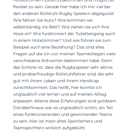
Hotelzimmern zurechtzukommen und möglichst
flexibel zu sein. Gerade hier habe ich mir viel bei
den anderen Rollstuhl Rugby Spielern abgeguckt:
Wie fahren Sie Auto? Wie kommen sie
selbstständig ins Bett? Wie ziehen sie sich Ihre
Hose an? Wie funktioniert der Toilettengang auch
in einem Hotelzimmer? Und wie führen sie zum
Beispiel auch eine Beziehung? Das sind alles
Fragen auf die ich von meinen Teamkollegen viele
verschiedene Antworten bekommen habe. Denn
das Schöne ist, dass die Rugbyspieler sehr aktive
und probierfreudige Rollstuhlfahrer sind, die sehr
gut mit ihrem Leben und ihrem Handicap
zurechtkommen. Das heißt, hier konnte ich
unglaublich viel lernen und auf meinen Alltag
anpassen. Alleine diese Erfahrungen sind goldwert.
Darüberhinaus war es unglaublich schön, ein Teil
eines funktionierenden und gewinnenden Teams
zu sein. Hier ist mein altes Sportlerherz und
Teamsportherz wirklich aufgeblüht.