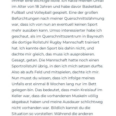
immer eine wichtige Rolle. Ich hatte meinen Unfall
im Alter von 18 Jahren und habe davor Basketball,
Fußball und Volleyball gespielt. Eine der großen
Befürchtungen nach meiner Querschnittslähmung
war, dass ich von nun an eventuell keinen Sport
mehr ausüben kann. Umso interessierter habe ich
geschaut, als im Querschnittszentrum in Bayreuth
die dortige Rollstuhl Rugby Mannschaft trainiert
hat. Ich kannte den Sport bis dahin nicht, und
dachte mir gleich, das muss ich ausprobieren.
Gesagt, getan. Die Mannschaft hatte noch einen
Sportrollstuhl übrig, in den ich mich setzen durfte.
Also ab aufs Feld und mitspielen, dachte ich mir.
Nun musst du wissen, dass ich infolge meines
Unfalls erst einmal 8 Wochen lang nur im Bett
gelegen bin. Das bedeutet, dass mein Kreislauf im
Keller war, dass die vorhandenen Muskeln völlig
abgebaut haben und meine Ausdauer schlichtweg
nicht vorhanden war. Bildlich kannst du die
Situation so vorstellen: Während die anderen