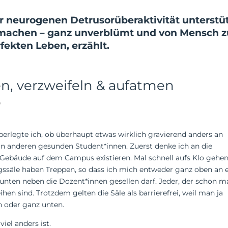
er neurogenen Detrusor­über­aktivität unters
 machen – ganz unver­blümt und von Mensch z
fekten Leben, erzählt.
n, verzweifeln & aufatmen
e
berlegte ich, ob überhaupt etwas wirklich gravierend anders an
n anderen gesunden Student*innen. Zuerst denke ich an die
em Gebäude auf dem Campus existieren. Mal schnell aufs Klo gehen
ssäle haben Treppen, so dass ich mich entweder ganz oben an 
unten neben die Dozent*innen gesellen darf. Jeder, der schon m
ihen sind. Trotzdem gelten die Säle als barrierefrei, weil man ja
 oder ganz unten.
iel anders ist.