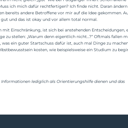
ss ich mich dafür rechtfertigen? Ich finde nicht. Daran änder
ren bereits andere Betroffene vor mir auf die Idee gekommen. A
gut und das ist okay und vor allem total normal.
 mit Einschränkung, ist sich bei anstehenden Entscheidungen, 
age zu stellen: „Warum denn eigentlich nicht…?“ Oftmals fallen m
 was ein guter Startschuss dafür ist, auch mal Dinge zu mache
elbstbewusstsein kosten, wie beispielsweise ein Studium zu begi
n Informationen lediglich als Orientierungshilfe dienen und das