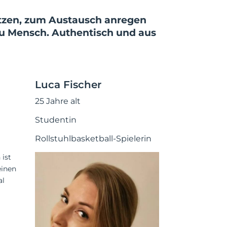
tützen, zum Austausch anregen
u Mensch. Authen­tisch und aus
Luca Fischer
25 Jahre alt
Studentin
Rollstuhlbasketball-Spielerin
 ist
einen
al