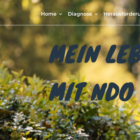
Home
Diagnose
Herausforder
MEIN LE
MIT NDO