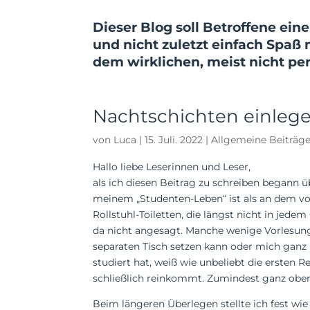
Dieser Blog soll Betroffene ein
und nicht zuletzt einfach Spaß
dem wirk­lichen, meist nicht per
Nachtschichten einlege
von
Luca
|
15. Juli. 2022
|
Allgemeine Beiträg
Hallo liebe Leserinnen und Leser,
als ich diesen Beitrag zu schreiben begann ü
meinem „Studenten-Leben“ ist als an dem vo
Rollstuhl-Toiletten, die längst nicht in jed
da nicht angesagt. Manche wenige Vorlesung
separaten Tisch setzen kann oder mich ganz 
studiert hat, weiß wie unbeliebt die ersten Re
schließlich reinkommt. Zumindest ganz oben
Beim längeren Überlegen stellte ich fest wie v