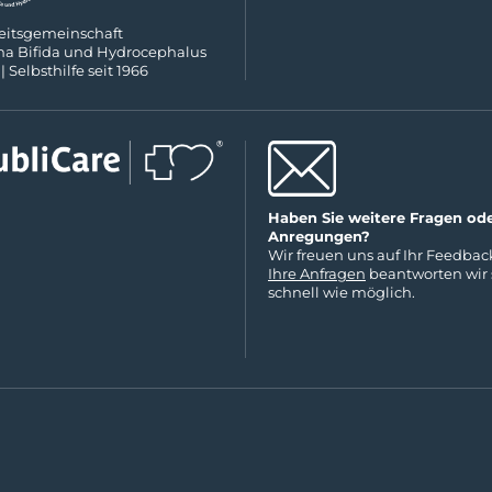
eits­ge­mein­schaft
na Bifida und Hydro­cephalus
 | Selbs­thilfe seit 1966
Haben Sie weitere Fragen od
Anregungen?
Wir freuen uns auf Ihr Feedbac
Ihre Anfragen
beantworten wir 
schnell wie möglich.