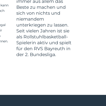
immer aus allem das
n kann
Beste zu machen und
uch
sich von nichts und
niemandem
unterkriegen zu lassen.
egal
Seit vielen Jahren ist sie
ir
n
als Rollstuhlbasketball-
nnen.
Spielerin aktiv und spielt
für den RVS Bayreuth in
der 2. Bundesliga.