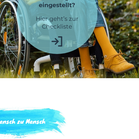
eingestellt?
Hier geht’s zur
Checkliste
ensch zu Mensch