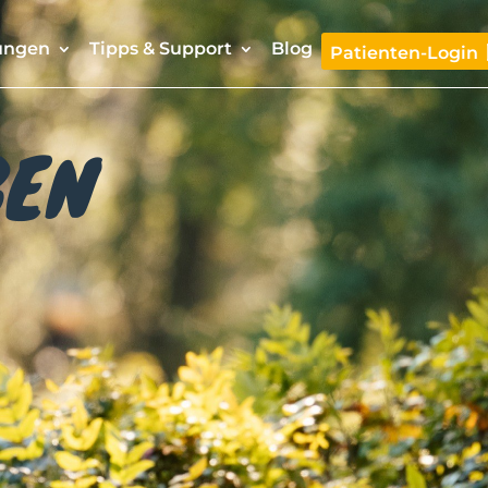
ungen
Tipps & Support
Blog
Patienten-Login
BEN