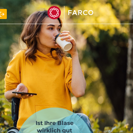
Ist Ihre Blase
wirklich gut