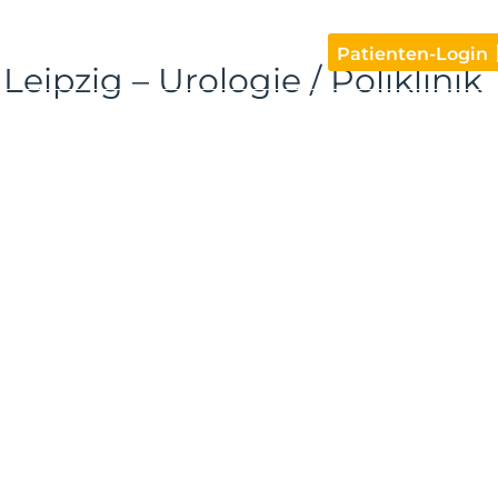
ungen
Tipps & Support
Blog
Patienten-Login
Leipzig – Urologie / Poliklinik