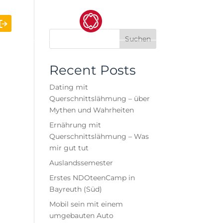
Suchen
Recent Posts
Dating mit
Querschnittslähmung – über
Mythen und Wahrheiten
Ernährung mit
Querschnittslähmung – Was
mir gut tut
Auslandssemester
Erstes NDOteenCamp in
Bayreuth (Süd)
Mobil sein mit einem
umgebauten Auto