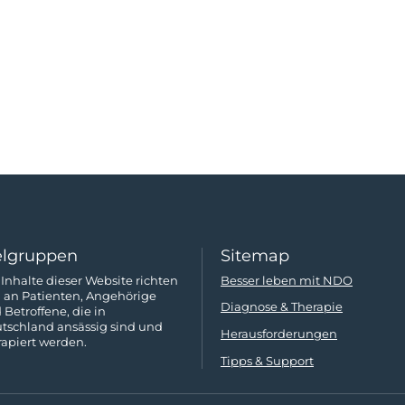
elgruppen
Sitemap
 Inhalte dieser Website richten
Besser leben mit NDO
h an Patienten, Angehörige
Diagnose & Therapie
 Betroffene, die in
tschland ansässig sind und
Herausforderungen
rapiert werden.
Tipps & Support