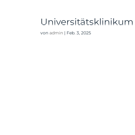
Home
Diagnose
Herausforder
Universitätsklinikum 
von
admin
|
Feb. 3, 2025