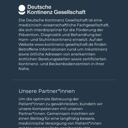
Die Deutsche Kontinenz Gesellschaft ist eine
medizinisch-wissenschaftliche Fach­gesellschaft,
die sich interdisziplinär für die Förderung der
Prävention, Diagnostik und Behandlung bei
Harn- und Stuhl­inkontinenz einsetzt. Auf der
Website
www.kontinenz-gesellschaft.de
finden
Betroffene Informationen rund um Inkontinenz
sowie örtliche Adressen von anerkannten
ärztlichen Beratungs­stellen sowie zertifizierten
Kontinenz- und Beckenboden­zentren in ihrer
Nähe.
Unsere Partner*innen
Um die optimale Betreuung der
Patient*innen zu gewähr­leisten, bündeln wir
unsere Kompeten­zen mit unseren
Partner*innen. Gemeinsam möchten wir
einen Beitrag für eine langfristig bessere,
medizinische Ver­sorgung von Patient*innen