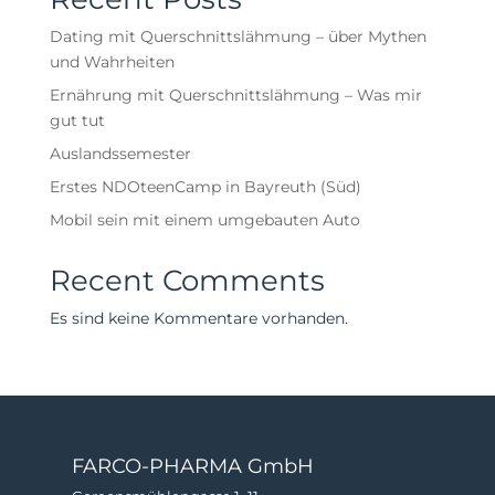
Dating mit Querschnittslähmung – über Mythen
und Wahrheiten
Ernährung mit Querschnittslähmung – Was mir
gut tut
Auslandssemester
Erstes NDOteenCamp in Bayreuth (Süd)
Mobil sein mit einem umgebauten Auto
Recent Comments
Es sind keine Kommentare vorhanden.
FARCO-PHARMA GmbH