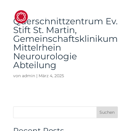
Querschnittzentrum Ev.
Stift St. Martin,
Gemeinschaftsklinikum
Mittelrhein
Neurourologie
Abteilung
von
admin
|
März 4, 2025
Suchen
Recent Posts