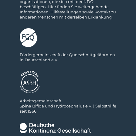
organisationen, die sich mit der NDO
beschäftigen. Hier finden Sie weitergehende
Informa­tionen, Hilfestellungen sowie Kon­takt zu
anderen Menschen mit derselben Erkrankung.
För­der­ge­mein­schaft der Quer­schnitt­ge­lähm­ten
in Deutsch­land e.V.
Ar­beits­ge­mein­schaft
Spina Bifida und Hydro­cephalus e.V. | Selbs­thilfe
seit 1966