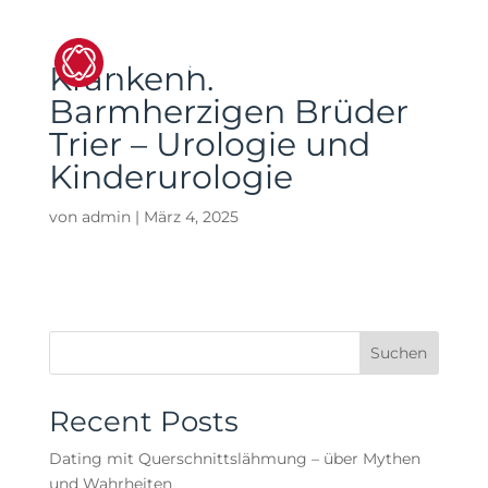
Krankenh.
Barmherzigen Brüder
Trier – Urologie und
Kinderurologie
von
admin
|
März 4, 2025
Suchen
Recent Posts
Dating mit Querschnittslähmung – über Mythen
und Wahrheiten