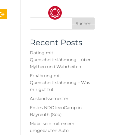
Suchen
Recent Posts
Dating mit
Querschnittslähmung – über
Mythen und Wahrheiten
Ernährung mit
Querschnittslähmung – Was
mir gut tut
Auslandssemester
Erstes NDOteenCamp in
Bayreuth (Süd)
Mobil sein mit einem
umgebauten Auto