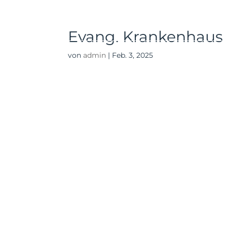
Home
Diagnose
Herausforder
Evang. Krankenhaus 
von
admin
|
Feb. 3, 2025