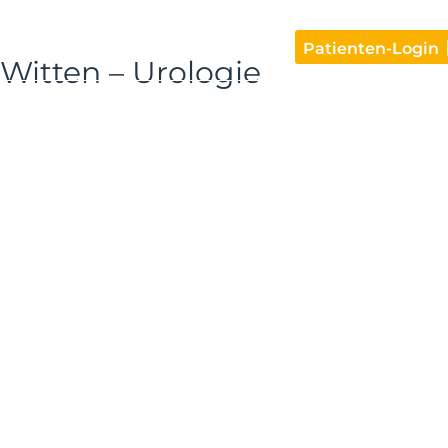
ungen
Tipps & Support
Blog
Patienten-Login
Witten – Urologie