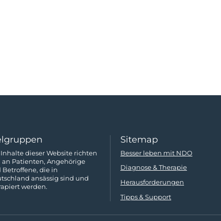
elgruppen
Sitemap
 Inhalte dieser Website richten
Besser leben mit NDO
h an Patienten, Angehörige
Diagnose & Therapie
 Betroffene, die in
tschland ansässig sind und
Herausforderungen
rapiert werden.
Tipps & Support