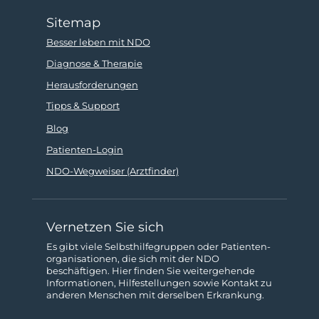
Sitemap
Besser leben mit NDO
Diagnose & Therapie
Herausforderungen
Tipps & Support
Blog
Patienten-Login
NDO-Wegweiser (Arztfinder)
Vernetzen Sie sich
Es gibt viele Selbsthilfe­gruppen oder Patienten­­
organisationen, die sich mit der NDO
beschäftigen. Hier finden Sie weitergehende
Informa­tionen, Hilfestellungen sowie Kon­takt zu
anderen Menschen mit derselben Erkrankung.