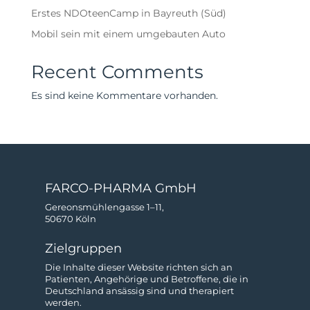
Erstes NDOteenCamp in Bayreuth (Süd)
Mobil sein mit einem umgebauten Auto
Recent Comments
Es sind keine Kommentare vorhanden.
FARCO-PHARMA GmbH
Gereonsmühlengasse 1–11,
50670 Köln
Zielgruppen
Die Inhalte dieser Website richten sich an
Patienten, Angehörige und Betroffene, die in
Deutschland ansässig sind und therapiert
werden.