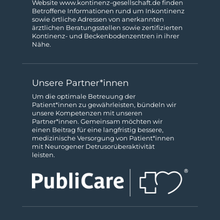
Website
www.kontinenz-gesellschaft.de
finden
Betroffene Informationen rund um Inkontinenz
sowie örtliche Adressen von anerkannten
ärztlichen Beratungs­stellen sowie zertifizierten
Kontinenz- und Beckenboden­zentren in ihrer
Nähe.
Unsere Partner*innen
Um die optimale Betreuung der
Patient*innen zu gewähr­leisten, bündeln wir
unsere Kompeten­zen mit unseren
Partner*innen. Gemeinsam möchten wir
einen Beitrag für eine langfristig bessere,
medizinische Ver­sorgung von Patient*innen
mit Neurogener Detrusor­über­aktivität
leisten.