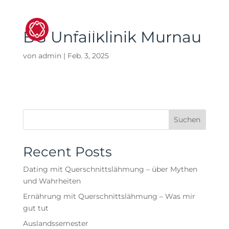
BG Unfallklinik Murnau
von
admin
|
Feb. 3, 2025
Suchen
Recent Posts
Dating mit Querschnittslähmung – über Mythen
und Wahrheiten
Ernährung mit Querschnittslähmung – Was mir
gut tut
Auslandssemester